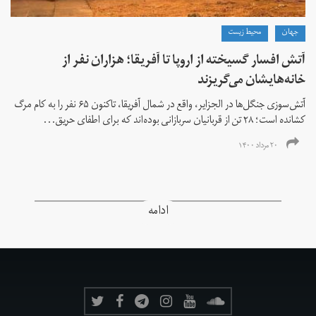
جهان
محیط زیست
آتش افسار گسیخته از اروپا تا آفریقا؛ هزاران نفر از
خانه‌هایشان می‌گریزند
آتش‌سوزی جنگل‌ها در الجزایر، واقع در شمال آفریقا، تاکنون ۶۵ نفر را به کام مرگ
کشانده است؛ ۲۸ تن از قربانیان سربازانی بوده‌اند که برای اطفای حریق...
۲۰ مرداد ۱۴۰۰
ادامه