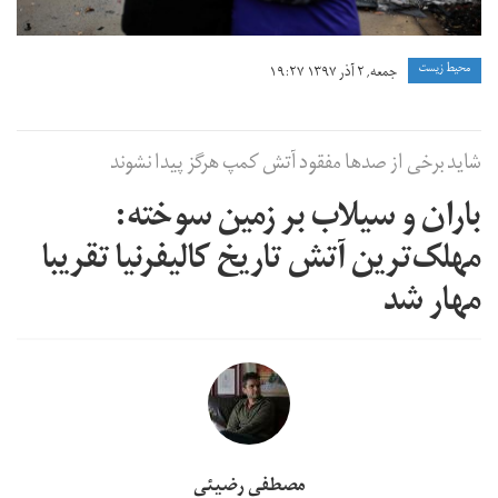
محیط زیست
جمعه, ۲ آذر ۱۳۹۷ ۱۹:۲۷
شاید برخی از صدها مفقود آتش کمپ هرگز پیدا نشوند
باران و سیلاب بر زمین سوخته:
مهلک‌ترین آتش تاریخ کالیفرنیا تقریبا
مهار شد
مصطفی رضیئی