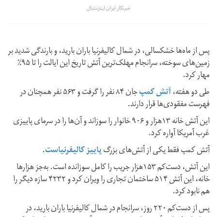
خبرنگار ایران اینترنشنال
پس از ماه‌ها خشکسالی، در شمال کالیفرنیا باران بارید، و بارندگی شدید بر
زمین‌های سوخته، سرانجام مهلک‌ترین آتش تاریخ این ایالت را تا ۹۵٪
مهار کرد.
طی دو هفته،
آتش کمپ
جان ۸۴ نفر را گرفت و ۵۶۳ نفر همچنان در
فهرست مفقودی‌‌ها قرار دارند.
این آتش خانه ۱۳هزار و ۹۰۶ خانوار را سوزاند و آن‌ها را در سرمای پاییزی
غرب آمریکا آواره کرد.
آتش کمپ فقط یکی از آتش‌های بزرگ
پاییز کالیفرنیاست
.
این آتش، دست‌کم ۱۵۳هزار جریب را کامل سوزانده است. به‌جز هزارها
خانه، این آتش ۵۱۴ ساختمان تجاری را ویران کرد و ۴۲۳۲ سازه دیگر را
هم نابود کرد.
پس از دست‌کم ۲۲۰ روز، سرانجام در شمال کالیفرنیا باران بارید، در