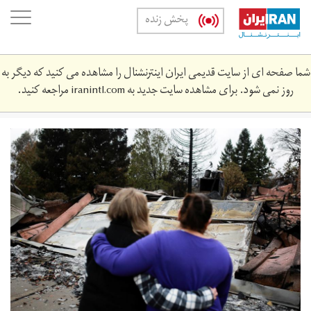
Skip
oggle
پخش زنده
to
ation
main
content
شما صفحه ای از سایت قدیمی ایران اینترنشنال را مشاهده می کنید که دیگر به
روز نمی شود. برای مشاهده سایت جدید به
iranintl.com
مراجعه کنید.
main.jpg