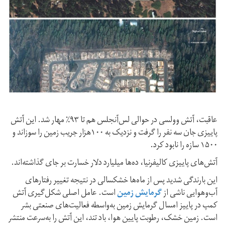
عاقبت، آتش وولسی در حوالی لس‌آنجلس هم تا ۹۳٪ مهار شد. این آتش
پاییزی جان سه نفر را گرفت و نزدیک به ۱۰۰هزار جریب زمین را سوزاند و
۱۵۰۰ سازه را نابود کرد.
آتش‌های پاییزی کالیفرنیا، ده‌ها میلیارد دلار خسارت بر جای گذاشته‌اند.
این بارندگی شدید پس از ماه‌ها خشکسالی در نتیجه تغییر رفتارهای
آب‌وهوایی ناشی از
گرمایش زمین
است. عامل اصلی شکل‌گیری آتش
کمپ در پاییز امسال گرمایش زمین به‌واسطه فعالیت‌های صنعتی بشر
است. زمین خشک، رطوبت پایین هوا، باد تند، این آتش را به‌سرعت منتشر