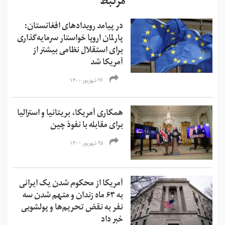
مرتبط
در پیامد رویدادهای افغانستان:
پارلمان اروپا خواستار سرمایه‌گذاری
برای استقلال نظامی بیشتر از
آمریکا شد
۲۶ شهریور ۱۴۰۰
همکاری آمریکا، بریتانیا و استرالیا
برای مقابله با نفوذ چین
۲۵ شهریور ۱۴۰۰
آمریکا از محکوم شدن یک ایرانی
به ۶۳ ماه زندان و متهم شدن سه
نفر به نقض تحریم‌ها و‌ پولشویی
خبر داد