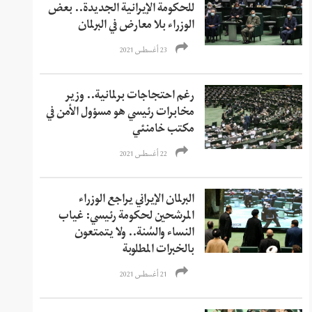
للحكومة الإيرانية الجديدة.. بعض
الوزراء بلا معارض في البرلمان
23 أغسطس 2021
رغم احتجاجات برلمانية.. وزير
مخابرات رئيسي هو مسؤول الأمن في
مكتب خامنئي
22 أغسطس 2021
البرلمان الإيراني يراجع الوزراء
المرشحين لحكومة رئيسي: غياب
النساء والسُنة.. ولا يتمتعون
بالخبرات المطلوبة
21 أغسطس 2021