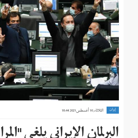
إيران
الثلاثاء, 10 أغسطس 2021 18:44
البرلمان الإيراني يلغي "ال