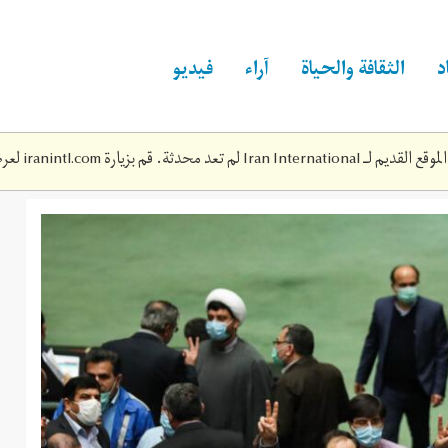
د
الثقافة والحياة
آراء
فيديو
Iran Inte لم تعد محدثة. قم بزيارة
iranintl.com
لعرض