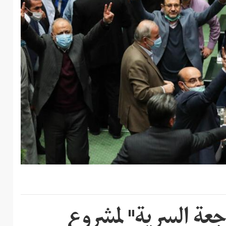
مراجعة السرية" لمشروع