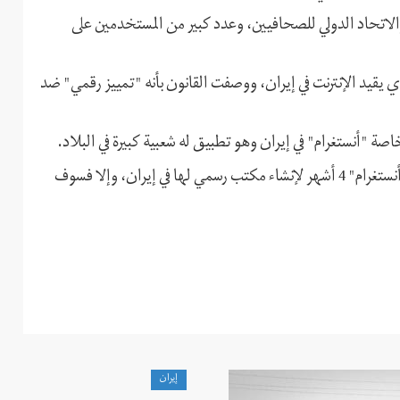
 والاتحاد الدولي للصحافيين، وعدد كبير من المستخدمين على
 يقيد الإنترنت في إيران، ووصفت القانون بأنه "تمييز رقمي" ضد
ة "أنستغرام" في إيران وهو تطبيق له شعبية كبيرة في البلاد.
ووفقًا للمشروع، سيتم منح شبكات التواصل الاجتماعي مثل "أنستغرام" 4 أشهر لإنشاء مكتب رسمي لها في إيران، وإلا فسوف
إيران