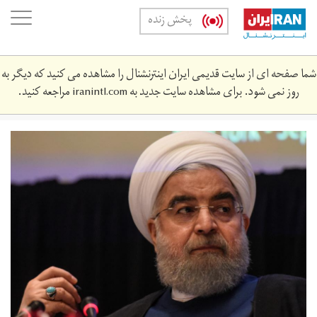
Skip
oggle
پخش زنده
to
ation
main
content
شما صفحه ای از سایت قدیمی ایران اینترنشنال را مشاهده می کنید که دیگر به
روز نمی شود. برای مشاهده سایت جدید به
iranintl.com
مراجعه کنید.
rohani-
3443.jpg