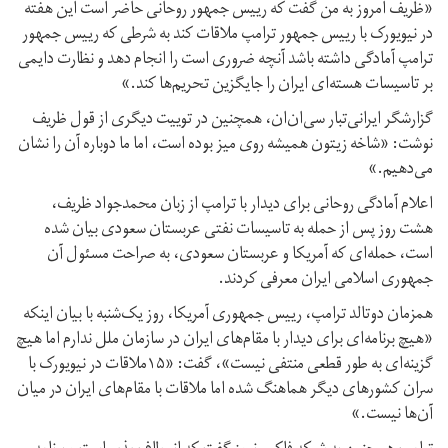
«ظریف امروز به من گفت که رییس جمهور روحانی حاضر است این هفته
در نیویورک با رییس جمهور ترامپ ملاقات کند به شرطی که رییس جمهور
ترامپ آمادگی داشته باشد آنچه ضروری است را انجام دهد و نظارت دایمی
بر تاسیسات هسته‌ای ایران را جایگزین تحریم‌ها کند.»
گزارشگر ایرانی‌تبار سی‌ان‌ان، همچنین در توییت دیگری از قول ظریف
نوشت: «شاخه زیتون همیشه روی میز بوده است، اما ما دوباره آن را نشان
می‌دهیم.»
اعلام آمادگی روحانی برای دیدار با ترامپ از زبان محمدجواد ظریف،
هشت روز پس از حمله به تاسیسات نفتی عربستان سعودی بیان شده
است، حمله‌ای که آمریکا و عربستان سعودی، به صراحت مسئول آن
جمهوری اسلامی ایران معرفی کردند.
همزمان دوتالد ترامپ‌، رییس جمهوری آمریکا، روز یک‌شنبه با بیان اینکه
«هیچ برنامه‌ای برای دیدار با مقام‌های ایران در سازمان ملل ندارم اما هیچ
گزینه‌ای به طور قطعی منتفی نیست»، گفت: «۱۵ملاقات در نیویورک با
سران کشورهای دیگر هماهنگ شده اما ملاقات با مقام‌های ایران در میان
آن‌ها نیست.»