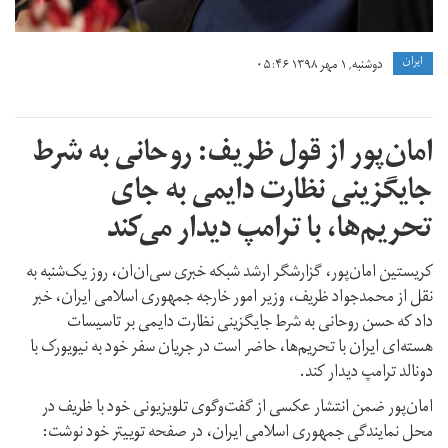
ايران
دوشنبه, ۱ مهر ۱۳۹۸ ۰۵:۴۶
امان‌پور از قول ظریف: روحانی به شرط
جایگزینی نظارت دایمی به جای
تحریم‌ها، با ترامپ دیدار می‌کند
کریستین امان‌پور، گزارشگر ارشد شبکه خبری سی‌ان‌ان، روز یک‌شنبه به
نقل از محمدجواد ظریف، وزیر امور خارجه جمهوری اسلامی ایران، خبر
داد که حسن روحانی به شرط جایگزینی نظارت دایمی بر تاسیسات
هسته‌ای ایران با تحریم‌ها، حاضر است در جریان سفر خود به نیویورک با
دونالد ترامپ دیدار کند.
امان‌پور ضمن انتشار عکسی از گفت‌وگوی تلویزیونی خود با ظریف در
محل نمایندگی جمهوری اسلامی ایران، در صفحه توییتر خود نوشت: