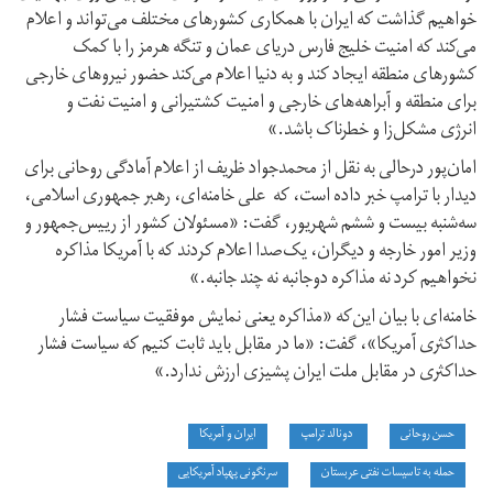
خواهیم گذاشت که ایران با همکاری کشورهای مختلف می‌تواند و اعلام
می‌کند که امنیت خلیج فارس دریای عمان و تنگه هرمز را با کمک
کشورهای منطقه ایجاد کند و به دنیا اعلام می‌کند حضور نیروهای خارجی
برای منطقه و آبراهه‌های خارجی و امنیت کشتیرانی و امنیت نفت و
انرژی مشکل‌زا و خطرناک باشد.»
امان‌پور درحالی به نقل از محمدجواد ظریف از اعلام آمادگی روحانی برای
دیدار با ترامپ خبر داده است، که علی خامنه‌ای، رهبر جمهوری اسلامی،
سه‌شنبه بیست و ششم شهریور، گفت: «مسئولان کشور از رییس‌جمهور و
وزیر امور خارجه و دیگران، یک‌صدا اعلام کردند که با آمریکا مذاکره
نخواهیم کرد نه مذاکره دوجانبه نه چند جانبه.»
خامنه‌ای با بیان این‌که «مذاکره یعنی نمایش موفقیت سیاست فشار
حداکثری آمریکا»، گفت: «ما در مقابل باید ثابت کنیم که سیاست فشار
حداکثری در مقابل ملت ایران پشیزی ارزش ندارد.»
حسن روحانی
دونالد ترامپ
ایران و آمریکا
حمله به تاسیسات نفتی عربستان
سرنگونی پهپاد آمریکایی