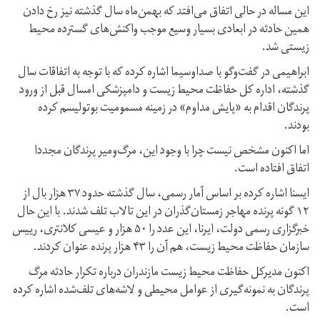
این مساله در حالی اتفاق می‌افتد که بهمن‌ماه سال گذشته نیز رخ دادن
همین حادثه در ابعادی بسیار وسیع موجب واکنش‌های گسترده محیط
زیستی شد.
ابراهیمی در گفت‌وگو با صداوسیما اشاره کرده که با توجه به اتفاقات سال
گذشته،‌ اداره کل حفاظت محیط زیست و دامپزشکی امسال قبل از ورود
پرندگان اقدام به «پایش مداوم» در زمینه مسمومیت بوتولیسم کرده
بودند.
اما اکنون مشخص نیست چرا با وجود این، مرگ‌ومیر پرندگان مجددا
اتفاق افتاده است.
ایسنا اشاره کرده بر اساس آمار رسمی، سال گذشته حدود ۳۷ هزار بال از
۱۲ گونه پرنده مهاجر زمستان‌گذران در این تالاب تلف شدند. با این حال
خبرگزاری رسمی دولت،‌ ایرنا،‌ این عدد را ۵۰ هزار و عیسی کلانتری،‌ رییس
سازمان حفاظت محیط زیست، هم آن را ۴۳ هزار پرنده عنوان کردند.
اکنون مدیرکل حفاظت محیط زیست مازندران درباره تکرار حادثه مرگ
پرندگان به نمونه‌گیری از عوامل محیطی و لاشه‌های تلف‌شده اشاره کرده
است.