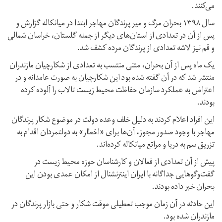
می‌کنند.
سال ۱۳۹۸ بحران مرگ و میر پرندگان مهاجر ابتدا در میانکاله گزارش و
پس از آن در تعدادی از استان‌های دیگر از جمله گلستان،‌ خراسان شمالی
و قم نیز لاشه تعدادی از پرندگان مرده کشف شد.
یک ماه پس از آن بحران،‌ متنی منتسب به تعدادی از شکارچیان مازندران
منتشر شد که در آن گفته شده بود این شکارچیان به صورت عامدانه و در
اعتراض به عملکرد سازمان حفاظت محیط زیست تالاب را آلوده کرده‌
بودند.
این افراد اعلام کردند به دلیل خلف وعده دولت در موضوع شکار پرندگان
مهاجر با وجود صدور مجوز، آن‌ها برای «اخطار» به دولتمردان اقدام به
تزریق سم به دریا و مراتع میانکاله کرده‌اند.
پیش از آن تعدادی از فعالان و کارشناسان حوزه محیط زیست در
گفت‌و‌گوهایی جداگانه با ایران اینترنشنال از امکان عمدی بودن این
بحران خبر داده بودند.
این حادثه در آن زمان موجب تعطیلی موقت شکار و حتی بازار پرندگان در
مازندران شده بود.