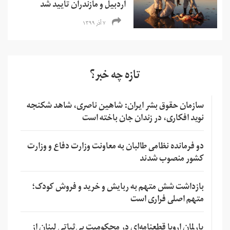
اردبیل و مازندران تایید شد
۷ آذر ۱۳۹۹
تازه چه خبر؟
سازمان حقوق بشر ایران: شاهین ناصری، شاهد شکنجه
نوید افکاری، در زندان جان باخته است
دو فرمانده نظامی طالبان به معاونت وزارت دفاع و وزارت
کشور منصوب شدند
بازداشت شش متهم به ربایش و خرید و فروش کودک؛
متهم اصلی فراری است
پارلمان اروپا قطعنامه‌ای در محکومیت بی‌ثباتی لبنان از