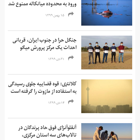
ورود به محدوده میانکاله ممنوع شد
۱۵ بهمن ۱۳۹۹
جنگل‌‌ حرا در جنوب ایران، قربانی
احداث یک مرکز پرورش میگو
۲۱ دی ۱۳۹۹
کلانتری: قوه قضاییه جلوی رسیدگی
به استفاده از مازوت را گرفته است
۱۴ دی ۱۳۹۹
آنفلوآنزای فوق حاد پرندگان در
تالاب‌های سه استان مرکزی،