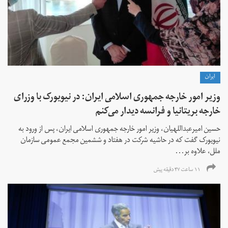
ايران
وزیر امور خارجه جمهوری اسلامی ایران: در نیویورک با وزرای
خارجه بریتانیا و فرانسه دیدار می‌کنم
حسین امیرعبداللهیان، وزیر امور خارجه جمهوری اسلامی ایران، پس از ورود به
نیویورک گفت که در حاشیه شرکت در هفتاد و ششمین مجمع عمومی سازمان
ملل، علاوه بر...
۱۱ ساعت ۴۷ دقیقه پیش