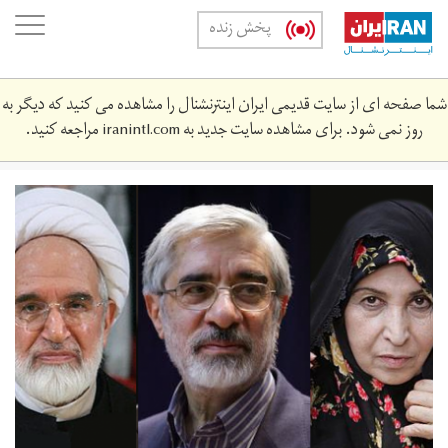
Skip
oggle
پخش زنده
to
ation
main
content
شما صفحه ای از سایت قدیمی ایران اینترنشنال را مشاهده می کنید که دیگر به
روز نمی شود. برای مشاهده سایت جدید به
iranintl.com
مراجعه کنید.
dhwlnwry.png