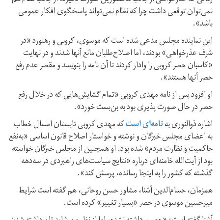
نمی‌توان توقعی داشت چرا که نظام نمی‌تواند پاسخگوی افکار عمومی
باشد».
این نماینده مجلس مدعی شده است که موسوی، کروبی و رهنورد «در
شرف عذرخواهی» بودند، اما اصلاح‌طلبان مانع آنها شدند و در نهایت
«کاسبان حصر کروبی را وادار کردند تا آن نامه را بنویسد و مقصر عدم رفع
حصر آنها هستند».
او افزود پس از نامه مهدی کروبی «تمام گشایش‌هایی که در خلال رفع
حصر در حال صورت پذیری بود به بن‌بست خورد».
اشاره ذوالنوری به
نامه‌ای است
که مهدی کروبی تابستان امسال خطاب
به اعضای مجلس خبرگان و نوشته و خواستار اصلاح قانون اساسی «به‌نفع
حاکمیت و نظارت مردم» شده بود. او همچنین از مجلس خبرگان خواسته
بود از آیت‌الله خامنه‌ای درباره «نتایج سیاست‌های راهبردی در سه‌دهه
گذشته که کشور را به اینجا رسانده، پرسش کند».
همزمان، حسام‌الدین آشنا، مشاور حسن روحانی، هم گفته است شرایط
میرحسین موسوی در حصر «بسیار تغییر» کرده است.