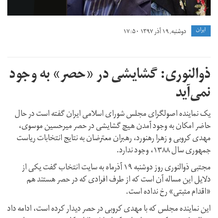
ايران
دوشنبه, ۱۹ آذر ۱۳۹۷ ۱۷:۵۰
ذوالنوری: گشایشی در «حصر» به وجود
نمی‌آید
یک نماینده اصولگرای مجلس شورای اسلامی ایران گفته است در حال
حاضر امکان به وجود آمدن هیچ گشایشی در حصر میرحسین موسوی،
مهدی کروبی و زهرا رهنورد، رهبران معترضان به نتایج انتخابات ریاست
جمهوری سال ۱۳۸۸، وجود ندارد.
مجتبی ذوالنوری روز دوشنبه ۱۹ آذرماه به سایت انتخاب گفت یکی از
دلایل این مساله آن است که از طرف افرادی که در حصر هستند هم
«اقدام مثبتی» رخ نداده است.
این نماینده مجلس که با مهدی کروبی در حصر دیدار کرده است، ادامه داد