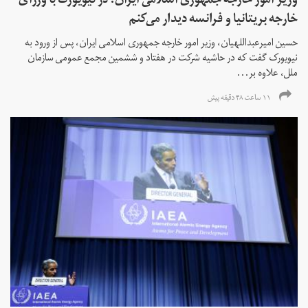
وزیر امور خارجه جمهوری اسلامی ایران: در نیویورک با وزرای
خارجه بریتانیا و فرانسه دیدار می‌کنم
حسین امیرعبداللهیان، وزیر امور خارجه جمهوری اسلامی ایران، پس از ورود به
نیویورک گفت که در حاشیه شرکت در هفتاد و ششمین مجمع عمومی سازمان
ملل، علاوه بر...
۱۱ ساعت ۴۸ دقیقه پیش