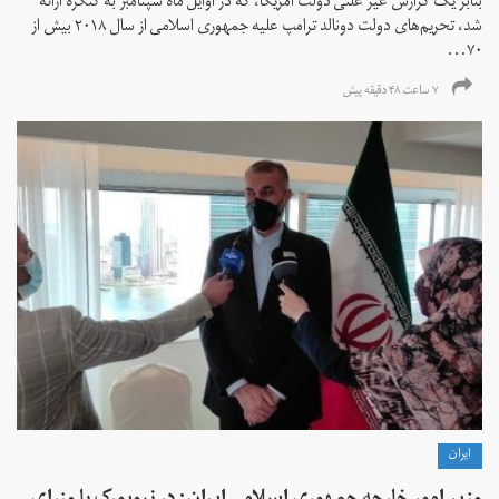
بنابر یک گزارش غیر علنی دولت آمریکا، که در اوایل ماه سپتامبر به کنگره ارائه
شد، تحریم‌های دولت دونالد ترامپ علیه جمهوری اسلامی از سال ۲۰۱۸ بیش از
۷۰...
۷ ساعت ۴۸ دقیقه پیش
ايران