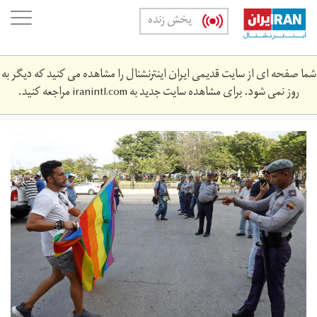
Skip
oggle
پخش زنده
to
ation
main
content
شما صفحه ای از سایت قدیمی ایران اینترنشنال را مشاهده می کنید که دیگر به
روز نمی شود. برای مشاهده سایت جدید به
iranintl.com
مراجعه کنید.
main.jpg