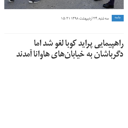
جامعه
سه شنبه, ۲۴ اردیبهشت ۱۳۹۸ ۱۵:۲۱
راهپیمایی پراید کوبا لغو شد اما
دگرباشان به خیابان‌های هاوانا آمدند