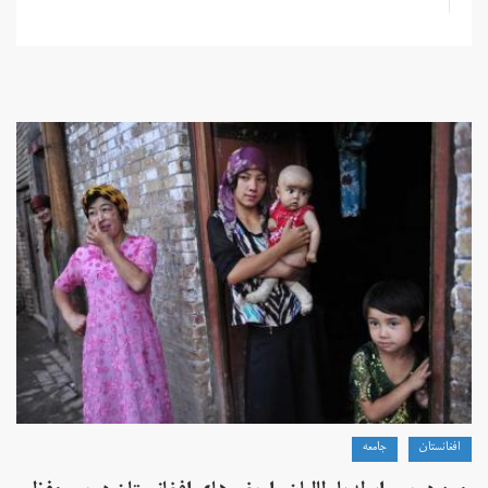
افغانستان
جامعه