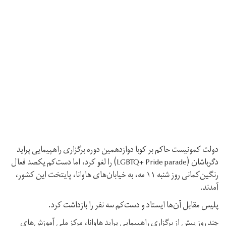
دولت کمونیست حاکم بر کوبا دوازدهمین دوره برگزاری راهپیمایی پراید
دگرباشان (LGBTQ+ Pride parade) را لغو کرد، اما دست‌کم یکصد فعال
رنگین‌کمانی روز شنبه ۱۱ مه، به خیابان‌های هاوانا، پایتخت این کشور،
آمدند.
پلیس مقابل آن‌ها ایستاد و دست‌کم سه نفر را بازداشت کرد.
چند روز پیش از برگزاری راهپیمایی پراید هاوانا، مرکز ملی آموزش‌های