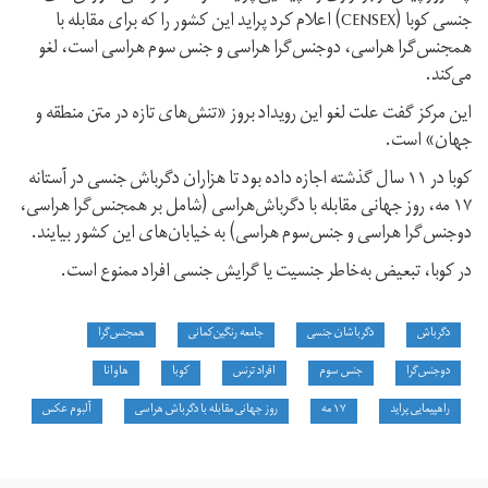
جنسی کوبا (CENSEX) اعلام کرد پراید این کشور را که برای مقابله با
همجنس‌گرا هراسی، دوجنس‌گرا هراسی و جنس‌ سوم هراسی است، لغو
می‌کند.
این مرکز گفت علت لغو این رویداد بروز «تنش‌های تازه در متن منطقه‌ و
جهان» است.
کوبا در ۱۱ سال گذشته اجازه داده بود تا هزاران دگرباش جنسی در آستانه
۱۷ مه، روز جهانی مقابله با دگرباش‌‌هراسی (شامل بر همجنس‌گرا هراسی،
دوجنس‌گرا هراسی و جنس‌سوم هراسی) به خیابان‌های این کشور بیایند.
در کوبا، تبعیض به‌‌خاطر جنسیت یا گرایش جنسی افراد ممنوع است.
دگرباش
دگرباشان جنسی
جامعه رنگین‌کمانی
همجنس‌گرا
دوجنس‌گرا
جنس سوم
افراد ترنس
کوبا
هاوانا
راهپیمایی پراید
۱۷ مه
روز جهانی مقابله با دگرباش هراسی
آلبوم عکس