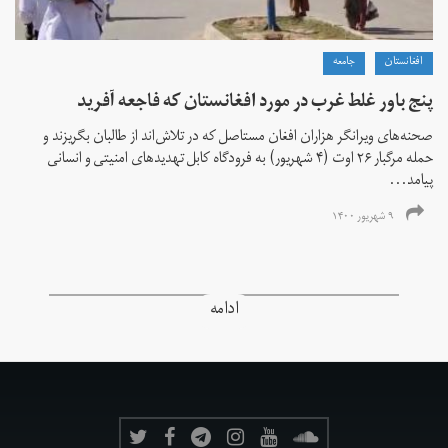
افغانستان
جامعه
پنج باور غلط غرب در مورد افغانستان که فاجعه آفرید
صحنه‌های ویرانگر هزاران افغان مستاصل که در تلاش‌اند از طالبان بگریزند و
حمله مرگبار ۲۶ اوت (۴ شهریور) به فرودگاه کابل تهدیدهای امنیتی و انسانی
پیامد...
۹ شهریور ۱۴۰۰
ادامه