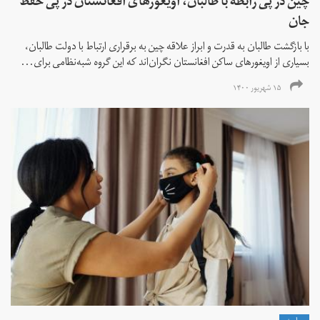
چین در پی رابطه با طالبان، اویغورهای افغانستان در پی حفظ
جان
با بازگشت طالبان به قدرت و ابراز علاقه چین به برقراری ارتباط با دولت طالبان،
بسیاری از اویغورهای ساکن افغانستان نگران‌اند که این گروه شبه‌نظامی برای...
۱۵ شهریور ۱۴۰۰