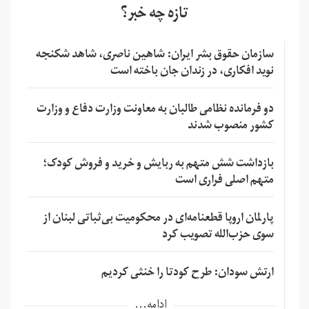
تازه چه خبر؟
سازمان حقوق بشر ایران: شاهین ناصری، شاهد شکنجه
نوید افکاری، در زندان جان باخته است
دو فرمانده نظامی طالبان به معاونت وزارت دفاع و وزارت
کشور منصوب شدند
بازداشت شش متهم به ربایش و خرید و فروش کودک؛
متهم اصلی فراری است
پارلمان اروپا قطعنامه‌ای در محکومیت بی‌ثباتی لبنان از
سوی حزب‌الله تصویب کرد
ارتش سودان: طرح کودتا را خنثی کردیم
ادامه...