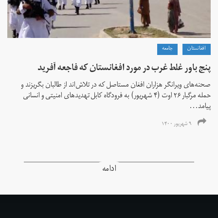
افغانستان
جامعه
پنج باور غلط غرب در مورد افغانستان که فاجعه آفرید
صحنه‌های ویرانگر هزاران افغان مستاصل که در تلاش‌اند از طالبان بگریزند و
حمله مرگبار ۲۶ اوت (۴ شهریور) به فرودگاه کابل تهدیدهای امنیتی و انسانی
پیامد...
۹ شهریور ۱۴۰۰
ادامه