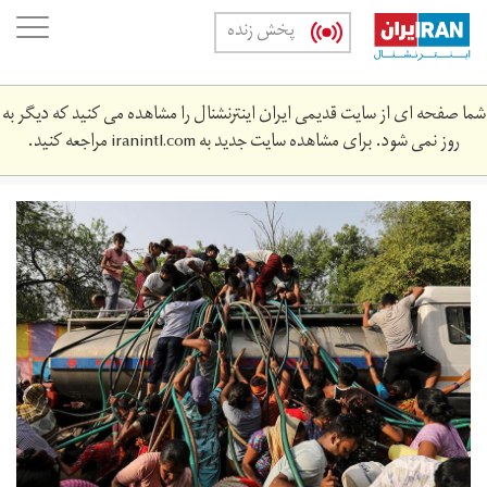
Skip
oggle
پخش زنده
to
ation
main
content
شما صفحه ای از سایت قدیمی ایران اینترنشنال را مشاهده می کنید که دیگر به
روز نمی شود. برای مشاهده سایت جدید به
iranintl.com
مراجعه کنید.
main.jpg