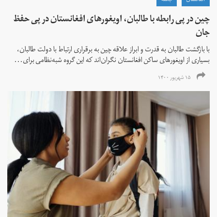
افغانستان
جامعه
چین در پی رابطه با طالبان، اویغورهای افغانستان در پی حفظ
جان
با بازگشت طالبان به قدرت و ابراز علاقه چین به برقراری ارتباط با دولت طالبان،
بسیاری از اویغورهای ساکن افغانستان نگران‌اند که این گروه شبه‌نظامی برای...
۱۵ شهریور ۱۴۰۰