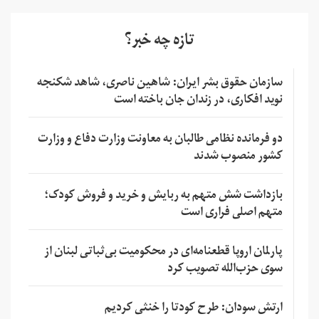
تازه چه خبر؟
سازمان حقوق بشر ایران: شاهین ناصری، شاهد شکنجه
نوید افکاری، در زندان جان باخته است
دو فرمانده نظامی طالبان به معاونت وزارت دفاع و وزارت
کشور منصوب شدند
بازداشت شش متهم به ربایش و خرید و فروش کودک؛
متهم اصلی فراری است
پارلمان اروپا قطعنامه‌ای در محکومیت بی‌ثباتی لبنان از
سوی حزب‌الله تصویب کرد
ارتش سودان: طرح کودتا را خنثی کردیم