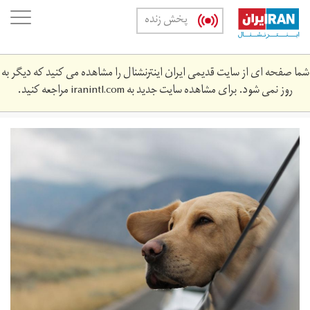
Skip
oggle
پخش زنده
to
ation
main
content
شما صفحه ای از سایت قدیمی ایران اینترنشنال را مشاهده می کنید که دیگر به
روز نمی شود. برای مشاهده سایت جدید به
iranintl.com
مراجعه کنید.
main.jpg