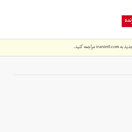
ده
دید به
iranintl.com
مراجعه کنید.