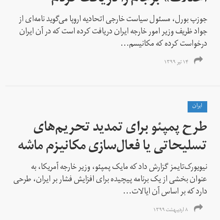
جوزپ بورل، مسئول سیاست خارجی اتحادیه اروپا می‌گوید نامه‌ای از
جواد ظریف وزیر امور خارجه ایران دریافت کرده است که در آن ایران
درخواست کرده که مکانیسم...
۱۴ تیر ۱۳۹۹
ايران
طرح پمپئو برای تمدید تحریم‌های
تسلیحاتی یا فعال‌سازی مکانیزم ماشه
نیویورک‌تایمز گزارش داد که مایک پمپئو، وزیر خارجه آمریکا، به
عنوان بخشی از یک برنامه پیچیده برای افزایش فشار بر ایران، طرحی
دارد که بر اساس آن ایالات...
۸ اردیبهشت ۱۳۹۹