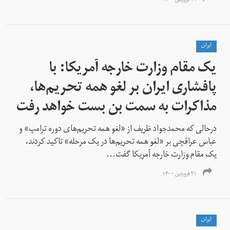
۲۹ فروردین ۱۴۰۰
ايران
یک مقام وزارت خارجه آمریکا: با
پافشاری ایران بر لغو همه تحریم‌ها،
مذاکرات به سمت بن بست خواهد رفت
درحالی که محمدجواد ظریف از «لغو همه تحریم‌های دوره ترامپ» و
عباس عراقچی بر «لغو همه تحریم‌ها در یک مرحله» تاکید کردند،
یک مقام وزارت خارجه آمریکا گفت...
۲۱ فروردین ۱۴۰۰
ايران