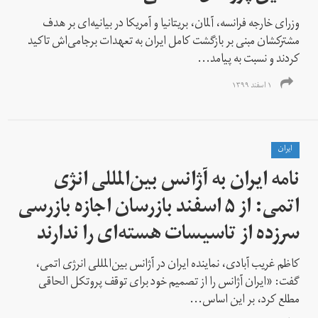
وزرای خارجه فرانسه، آلمان، بریتانیا و آمریکا در بیانیه‌ای بر هدف
مشترکشان مبنی بر بازگشت کامل ایران به تعهدات برجامی‌اش تاکید
کردند و نسبت به پیامد...
۱ اسفند ۱۳۹۹
ايران
نامه ایران به آژانس بین‌المللی انژی
اتمی: از ۵ اسفند بازرسان اجازه بازرسی
سرزده از تاسیسات هسته‌ای را ندارند
کاظم غریب آبادی، نماینده ایران در آژانس بین‌المللی انرژی اتمی،
گفت: «ایران آژانس را از تصمیم خود برای توقف پروتکل الحاقی
مطلع کرد، بر این اساس...