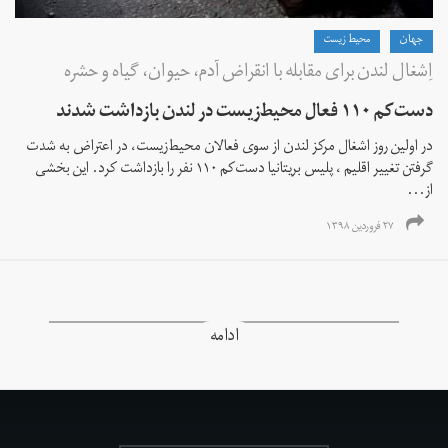
جهان
محیط زیست
اِشغال لندن برای مقابله با انقراض آدم، حیوان، گیاه و حشره
دست‌کم ۱۱۰ فعال محیط‌زیست در لندن بازداشت شدند
در اولین روز اشغال مرکز لندن از سوی فعالان محیط‌زیست، در اعتراض به شدت
گرفتن تغییر اقلیم ، پلیس بریتانیا دست‌کم ۱۱۰ نفر را بازداشت کرد. این بخشی
از...
۲۷ فروردین ۱۳۹۸
ادامه