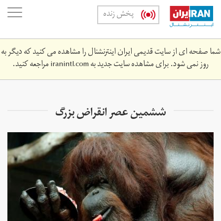
Skip
oggle
پخش زنده
to
ation
main
content
شما صفحه ای از سایت قدیمی ایران اینترنشنال را مشاهده می کنید که دیگر به
روز نمی شود. برای مشاهده سایت جدید به
iranintl.com
مراجعه کنید.
ششمین عصر انقراض بزرگ