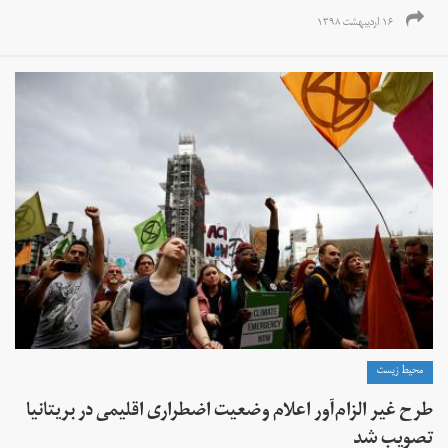
۱۶ اردیبهشت ۱۳۹۸
محیط زیست
طرح غیر الزام‌آور اعلام وضعیت اضطراری اقلیمی در بریتانیا
تصویب شد