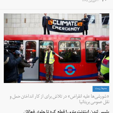
۳۰ فروردین ۱۳۹۸
محیط زیست
«شورشی‌ها علیه انقراض» در تلاش برای از کار انداختن حمل و
نقل عمومی بریتانیا
پلیس لندن اینترنت مترو را قطع کرد تا جلوی فعالان