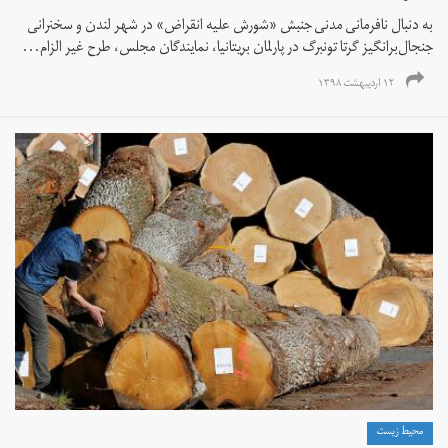
به‌ دنبال نافرمانی مدنی جنبش «شورش علیه انقراض» در شهر لندن و سخنرانی
جنجال‌برانگیز گرتا تونبرگ در پارلمان بریتانیا، نمایندگان مجلس، طرح غیر الزام‌...
۱۲ اردیبهشت ۱۳۹۸
محیط زیست