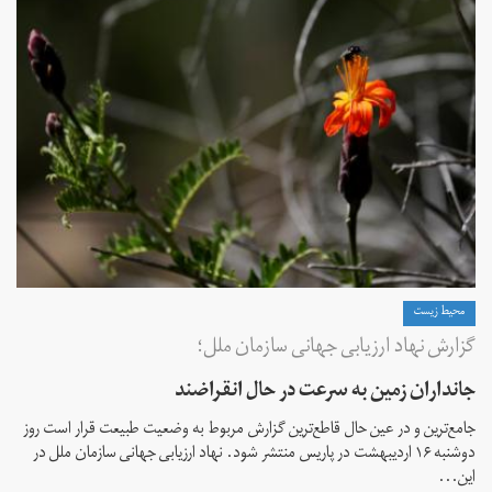
محیط زیست
گزارش نهاد ارزیابی جهانی سازمان ملل؛
جانداران زمین به سرعت در حال انقراضند
جامع‌ترین و در عین حال قاطع‌ترین گزارش مربوط به وضعیت طبیعت قرار است روز
دوشنبه ۱۶ اردیبهشت در پاریس منتشر شود. نهاد ارزیابی جهانی سازمان ملل در
این...