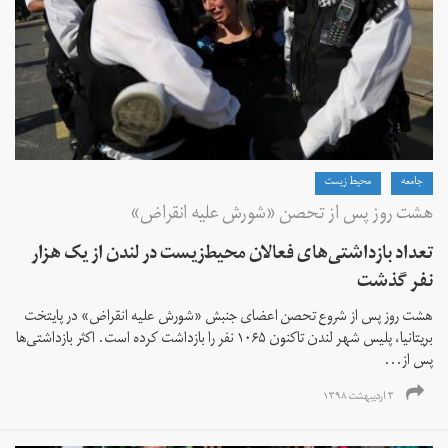
جامعه
محیط زیست
هشت روز پس از تحصن «شورش علیه انقراض»
تعداد بازداشتی‌های فعالان محیط‌‌زیست در لندن از یک هزار
نفر گذشت
هشت روز پس از شروع تحصن اعضای جنبش «شورش علیه انقراض» در پایتخت
بریتانیا، پلیس شهر لندن تاکنون ۱۰۶۵ نفر را بازداشت کرده‌ است. اکثر بازداشتی‌ها
پس از...
۳ اردیبهشت ۱۳۹۸