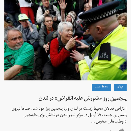
جهان
محیط زیست
پنجمین روز «شورش علیه انقراض» در لندن
اعتراض فعالان محیط‌ زیست در لندن وارد پنجمین روز خود شد. صدها نیروی
پلیس روز جمعه، ۱۹ آوریل در مرکز شهر لندن در تلاش برای جابه‌جایی
داوطلب‌های معترض...