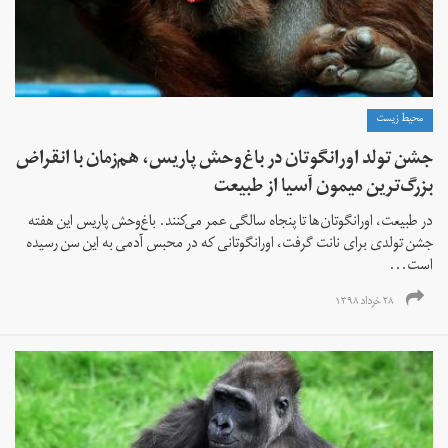
محیط زیست
جشن تولد اورانگوتان در باغ‌وحش پاریس، هم‌زمان با انقراض
بزرگ‌ترین میمون آسیا از طبیعت
در طبیعت، اورانگوتان‌ها تا پنجاه سالگی عمر می‌کنند. باغ‌وحش پاریس این هفته
جشن‌ تولدی برای نانت گرفت، اورانگوتانی که در محبس آدمی به این سن رسیده
است...
۲۸ خرداد ۱۳۹۸