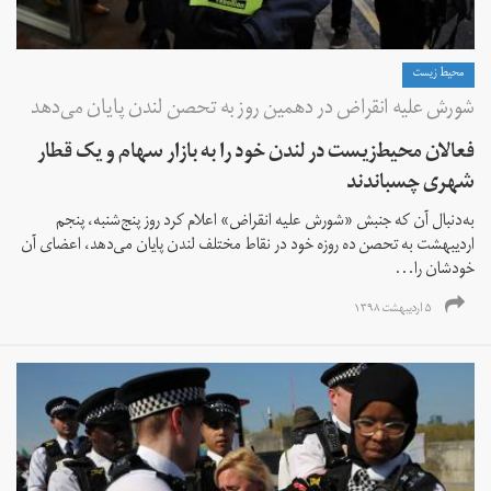
محیط زیست
شورش علیه انقراض در دهمین روز به تحصن لندن پایان می‌دهد
فعالان محیط‌زیست در لندن خود را به بازار سهام و یک قطار
شهری چسباندند
به‌دنبال آن که جنبش «شورش علیه انقراض» اعلام کرد روز پنج‌شنبه، پنجم
اردیبهشت به تحصن ده روزه خود در نقاط مختلف لندن پایان می‌دهد، اعضای آن
خودشان را...
۵ اردیبهشت ۱۳۹۸