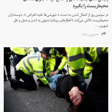
محیط‌زیست را بگیرد
در سومین روز از اشغال لندن به دست « شورشی‌ها علیه انقراض »، دوستداران
محیط‌زیست تلاش می‌کنند تا قطارهای بریتانیا منتهی به لندن و حمل و نقل
شهری...
۲۸ فروردین ۱۳۹۸