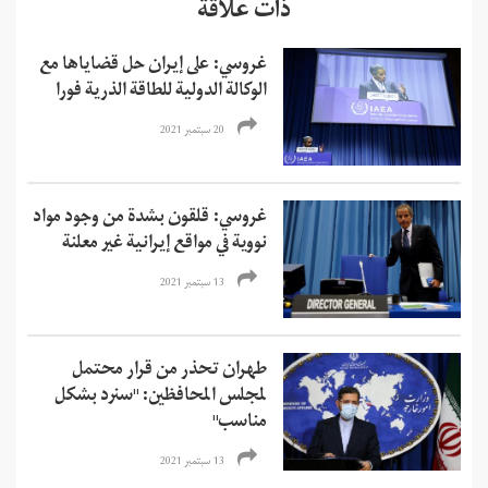
ذات علاقة
غروسي: على إيران حل قضاياها مع
الوكالة الدولية للطاقة الذرية فورا
20 سبتمبر 2021
غروسي: قلقون بشدة من وجود مواد
نووية في مواقع إيرانية غير معلنة
13 سبتمبر 2021
طهران تحذر من قرار محتمل
لمجلس المحافظين: "سنرد بشكل
مناسب"
13 سبتمبر 2021