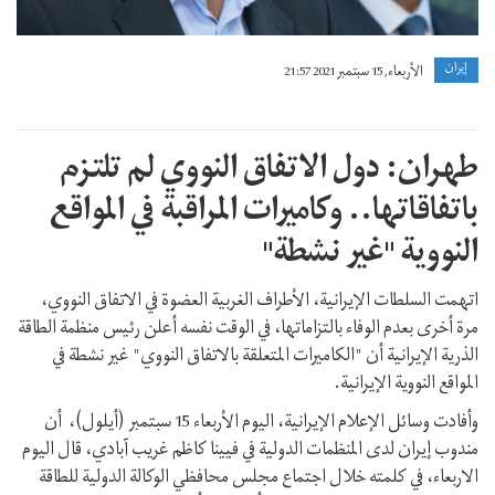
إيران
الأربعاء, 15 سبتمبر 2021 21:57
طهران: دول الاتفاق النووي لم تلتزم
باتفاقاتها.. وكاميرات المراقبة في المواقع
النووية "غير نشطة"
اتهمت السلطات الإيرانية، الأطراف الغربية العضوة في الاتفاق النووي،
مرة أخرى بعدم الوفاء بالتزاماتها، في الوقت نفسه أعلن رئيس منظمة الطاقة
الذرية الإيرانية أن "الكاميرات المتعلقة بالاتفاق النووي" غير نشطة في
المواقع النووية الإيرانية.
وأفادت وسائل الإعلام الإيرانية، اليوم الأربعاء 15 سبتمبر (أيلول)، أن
مندوب إيران لدى المنظمات الدولية في فيينا كاظم غريب آبادي، قال اليوم
الاربعاء، في كلمته خلال اجتماع مجلس محافظي الوكالة الدولية للطاقة