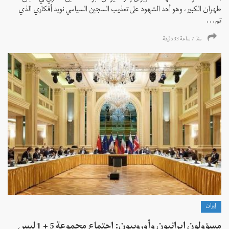
طهران الكبير، وهو أحد الشهود على تعذيب السجين السياسي نويد أفكاري الذي
تم...
منذ 7 ساعة 33 دقیقة
إيران
مسؤولون إيرانيون وأوروبيون: اجتماع مجموعة 5 + 1 ليس