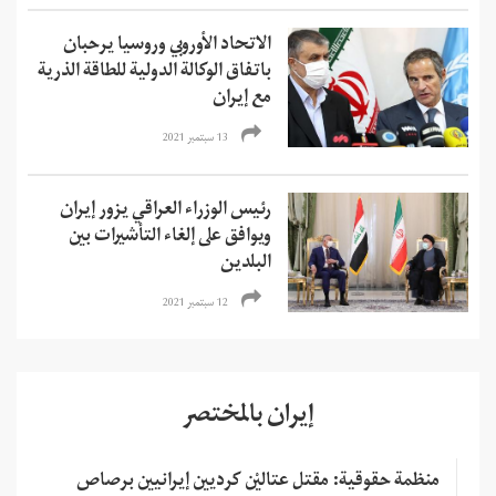
الاتحاد الأوروبي وروسيا يرحبان
باتفاق الوكالة الدولية للطاقة الذرية
مع إيران
13 سبتمبر 2021
رئيس الوزراء العراقي يزور إيران
ويوافق على إلغاء التأشيرات بين
البلدين
12 سبتمبر 2021
إيران بالمختصر
منظمة حقوقية: مقتل عتاليْن كرديين إيرانيين برصاص