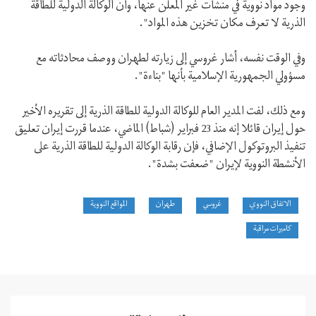
وجود مواد نووية في منشآت غير المعلن عنها، وأن الوكالة الدولية للطاقة
الذرية لا تعرف مكان تخزين هذه المواد".
وفي الوقت نفسه، أشار غروسي إلى زيارته لطهران ووصف محادثاته مع
مسؤولي الجمهورية الإسلامية بأنها "بناءة".
ومع ذلك، لفت المدير العام للوكالة الدولية للطاقة الذرية إلى تقريره الأخير
حول إيران قائلا إنه منذ 23 فبراير (شباط) الماضي، عندما قررت إيران تعليق
تنفيذ البروتوكول الإضافي، فإن رقابة الوكالة الدولية للطاقة الذرية على
الأنشطة النووية لإيران "ضعفت بشدة".
الاتفاق النووي
غروسي
طهران
المواقع النووية
كاميرات مراقبة