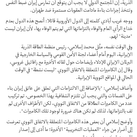
الذرية، إن المجتمع الدولي لا يجب أن يتوقع أن تمارس إيران ضبط النفس
وتتخذ إجراءات بناءة مادامت العقوبات مستمرة ضد طهران.
ووجه غريب آبادي كلمته إلى الدول الأوروبية قائلا: أنصح هذه الدول بعدم
خداع الرأي العام والوفاء بالتزاماتها التي لم يتم الوفاء بها، لأن إيران ليست
"مدينة" لهم.
وفي الوقت نفسه، مثُل محمد إسلامي، رئيس منظمة الطاقة الذرية
الإيرانية، اليوم أمام أعضاء لجنة الأمن القومي والسياسة الخارجية في
البرلمان الإيراني للإدلاء بإيضاحات حول لقائه الأخيرة مع رافائيل غروسي،
وقال إن الكاميرات المتعلقة بالاتفاق النووي "ليست نشطة" في الوقت
الحالي في المواقع النووية الإيرانية.
وأضاف إسلامي: "بالإضافة إلى الالتزامات التي تعلق على عاتق إيران بناء
على الضمانات والتي يجب أن تلتزم الشفافية بهذا الخصوص، تم تركيب
عدد من الكاميرات انطلاقا من الاتفاق النووي، لكن الأطراف الأخرى لم
تف بالتزاماتها، لذلك لم تكن هناك ضرورة لوجود تلك الكاميرات".
وأوضح إسلامي أن بعض هذه الكاميرات المتعلقة بالاتفاق النووي تعرضت
إلى أضرار من جراء "العمليات التخريبية" الأخيرة؛ ما أدى إلى إصدار