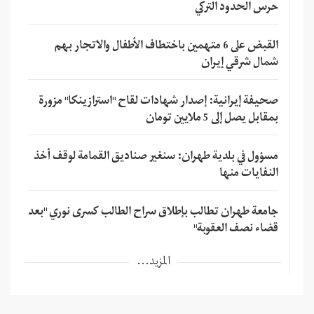
حرس الحدود التركي
القبض على 6 متهمين باختطاف الأطفال والاتجار بهم
شمال شرقي إيران
صحيفة إيرانية: إصدار شهادات لقاح "استرازينكا" مزورة
بمقابل يصل إلى 5 ملايين تومان
مسؤول في بلدية طهران: سنغير صناديق القمامة لوقف أخذ
النفايات منها
جامعة طهران تطالب بإطلاق سراح الطالب كسرى نوري "بعد
قضاء نصف العقوبة"
المزيد...