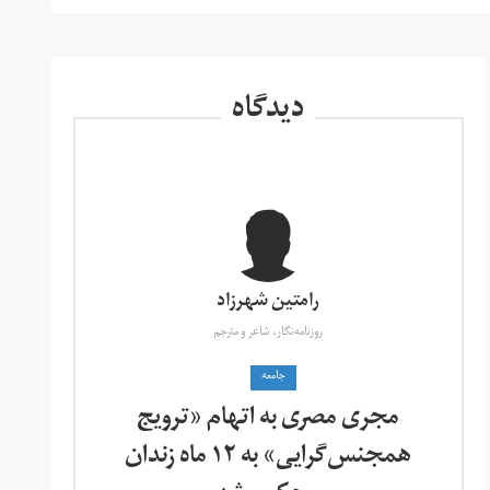
دیدگاه
رامتین شهرزاد
روزنامه‌نگار، شاعر و مترجم
جامعه
مجری مصری به اتهام «ترویج
همجنس‌گرایی» به ۱۲ ماه زندان