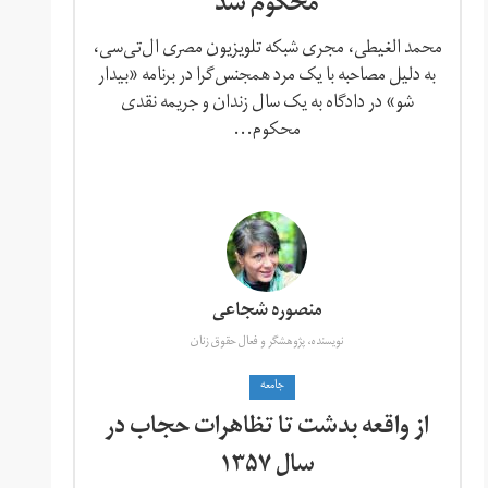
محکوم شد
محمد الغیطی، مجری شبکه تلویزیون مصری ال‌تی‌سی،
به دلیل مصاحبه با یک مرد همجنس‌گرا در برنامه «بیدار
شو» در دادگاه به یک سال زندان و جریمه نقدی
محکوم...
منصوره شجاعی
نویسنده، پژوهشگر و فعال حقوق زنان
جامعه
از واقعه بدشت تا تظاهرات حجاب در
سال ۱۳۵۷