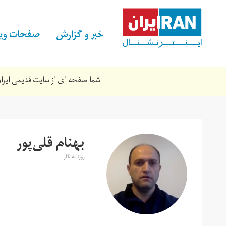
Skip
to
main
خبر و گزارش
صفحات ویژ
content
شما صفحه ای از سایت قدیمی ایران 
بهنام قلی‌پور
روزنامه‌نگار