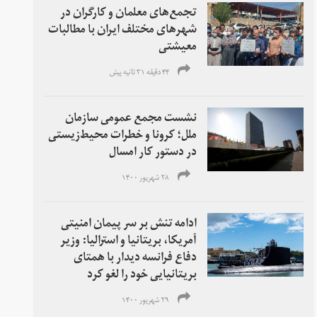
تجمع‌های معلمان و کارگران در
شهرهای مختلف ایران با مطالبات
معیشتی
۴۴ دقیقه ۳۱ ثانیه پیش
نشست مجمع عمومی سازمان
ملل؛ کرونا و خطرات محیط‌زیستی
در دستور کار امسال
۲۸ شهریور ۱۴۰۰
ادامه تنش بر سر پیمان امنیتی
آمریکا، بریتانیا و استرالیا: وزیر
دفاع فرانسه دیدار با همتای
بریتانیایی‌ خود را لغو کرد
۲۹ شهریور ۱۴۰۰