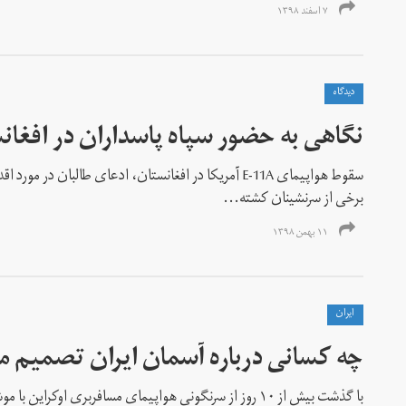
۷ اسفند ۱۳۹۸
دیدگاه
نگاهی به حضور سپاه پاسداران در افغان
سقوط هواپیمای E-11A آمریکا در افغانستان، ادعای طالب
برخی از سرنشینان کشته‌...
۱۱ بهمن ۱۳۹۸
ايران
چه کسانی درباره آسمان ایران تصمیم می‌
با گذشت بیش از ۱۰ روز از سرنگونی هواپیمای مسافربری او