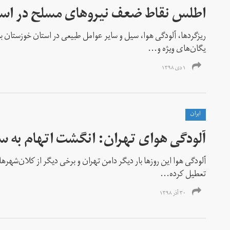
اطلس نقاط ضعف نیرو‌های مسلح در اس
ریز‌گرد‌ها، آلودگی هوا، سیل و سایر عوامل طبیعی در استان خوزستان ب
یگان‌های ویژه و...
۱ دی ۱۳۹۸
ايران
آلودگی هوای تهران: انگشت اتهام به س
آلودگی هوا این روز‌ها بار دیگر دامن تهران و برخی دیگر از کلان‌شهر‌ها
تعطیل کرده...
۳۰ آذر ۱۳۹۸